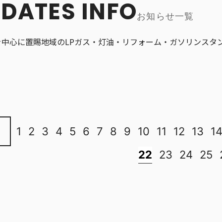
DATES INFO
お知らせ一覧
を中心に置賜地域のLPガス・灯油・リフォーム・ガソリンスタ
1
2
3
4
5
6
7
8
9
10
11
12
13
1
22
23
24
25