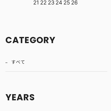
21
22
23
24
25
26
CATEGORY
すべて
YEARS